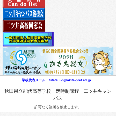
学校代表メール：futatsui-h@akita-pref.ed.jp
秋田県立能代高等学校 定時制課程 二ツ井キャン
パス
許可なく複製を禁止します。